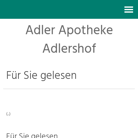
Kontakt
Adler Apotheke
Adlershof
Für Sie gelesen
(..)
Für Sie gelesen