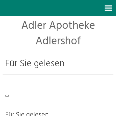
Kontakt
Adler Apotheke
Adlershof
Für Sie gelesen
(..)
Für Sie gelesen