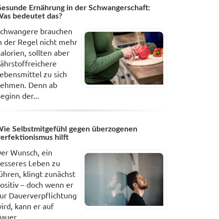
esunde Ernährung in der Schwangerschaft:
as bedeutet das?
chwangere brauchen
n der Regel nicht mehr
alorien, sollten aber
ährstoffreichere
ebensmittel zu sich
ehmen. Denn ab
eginn der...
ie Selbstmitgefühl gegen überzogenen
erfektionismus hilft
er Wunsch, ein
esseres Leben zu
ühren, klingt zunächst
ositiv – doch wenn er
ur Dauerverpflichtung
ird, kann er auf
auer...