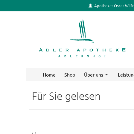
Apotheker Oscar Wilfr
Home
Shop
Über uns
Leistu
Für Sie gelesen
(..)