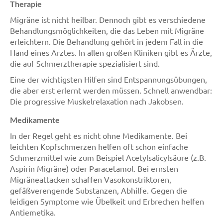
Therapie
Migräne ist nicht heilbar. Dennoch gibt es verschiedene
Behandlungsmöglichkeiten, die das Leben mit Migräne
erleichtern. Die Behandlung gehört in jedem Fall in die
Hand eines Arztes. In allen großen Kliniken gibt es Ärzte,
die auf Schmerztherapie spezialisiert sind.
Eine der wichtigsten Hilfen sind Entspannungsübungen,
die aber erst erlernt werden müssen. Schnell anwendbar:
Die progressive Muskelrelaxation nach Jakobsen.
Medikamente
In der Regel geht es nicht ohne Medikamente. Bei
leichten Kopfschmerzen helfen oft schon einfache
Schmerzmittel wie zum Beispiel Acetylsalicylsäure (z.B.
Aspirin Migräne) oder Paracetamol. Bei ernsten
Migräneattacken schaffen Vasokonstriktoren,
gefäßverengende Substanzen, Abhilfe. Gegen die
leidigen Symptome wie Übelkeit und Erbrechen helfen
Antiemetika.