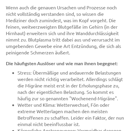
Wenn auch die genauen Ursachen und Prozesse noch
nicht vollständig verstanden sind, so wissen die
Mediziner doch zumindest, was im Kopf vorgeht. Die
feinen, weitverzweigten Blutgefäße im Gehirn (in der
Hirnhaut) erweitern sich und ihre Wanddurchlässigkeit
nimmt zu. Blutplasma tritt dabei aus und verursacht im
umgebenden Gewebe eine Art Entzündung, die sich als
peinigende Schmerzen äußert.
Die häufigsten Auslöser und wie man ihnen begegnet:
Stress: Übermäßige und andauernde Belastungen
werden nicht richtig verarbeitet. Allerdings schlägt
die Migräne meist erst in der Erholungsphase zu,
nach der eigentlichen Belastung. So kommt es
häufig zur so genannten "Wochenend-Migräne".
Wetter und Klima: Wetterwechsel, Fön oder
extreme Wetterlagen machen den meisten
Betroffenen zu schaffen. Leider ein Faktor, der nun
einmal nicht beeinflussbar ist.
Körperliche Anstrengungen: Vermeidbar dagegen