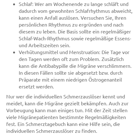
Schlaf: Wer am Wochenende zu lange schläft und
dadurch vom gewohnten Schlafrhythmus abweicht,
kann einen Anfall auslösen. Versuchen Sie, Ihren
persönlichen Rhythmus zu ergründen und nach
diesem zu leben. Die Basis sollte ein regelmäßiger
Schlaf-Wach-Rhythmus sowie regelmäßige Essens-
und Arbeitszeiten sein.
Verhütungsmittel und Menstruation: Die Tage vor
den Tagen werden oft zum Problem. Zusätzlich
kann die Antibabypille die Migräne verschlimmern.
In diesen Fällen sollte sie abgesetzt bzw. durch
Präparate mit einem niedrigen Östrogenanteil
ersetzt werden.
Nur wer die individuellen Schmerzauslöser kennt und
meidet, kann die Migräne gezielt bekämpfen. Auch zur
Vorbeugung kann man einiges tun. Mit der Zeit stellen
viele Migränepatienten bestimmte Regelmäßigkeiten
fest. Ein Schmerztagebuch kann eine Hilfe sein, die
individuellen Schmerzauslöser zu finden.