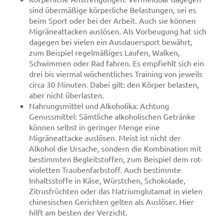
sind übermäßige körperliche Belastungen, sei es
beim Sport oder bei der Arbeit. Auch sie können
Migräneattacken auslösen. Als Vorbeugung hat sich
dagegen bei vielen ein Ausdauersport bewährt,
zum Beispiel regelmäßiges Laufen, Walken,
Schwimmen oder Rad fahren. Es empfiehlt sich ein
drei bis viermal wöchentliches Training von jeweils
circa 30 Minuten. Dabei gilt: den Körper belasten,
aber nicht überlasten.
Nahrungsmittel und Alkoholika: Achtung
Genussmittel: Sämtliche alkoholischen Getränke
können selbst in geringer Menge eine
Migräneattacke auslösen. Meist ist nicht der
Alkohol die Ursache, sondern die Kombination mit
bestimmten Begleitstoffen, zum Beispiel dem rot-
violetten Traubenfarbstoff. Auch bestimmte
Inhaltsstoffe in Käse, Würstchen, Schokolade,
Zitrusfrüchten oder das Natriumglutamat in vielen
chinesischen Gerichten gelten als Auslöser. Hier
hilft am besten der Verzicht.