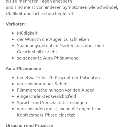
bis zu mehreren Tagen andauern
und sind meist von anderen Symptomen wie Schwindel,
Übelkeit und Lichtscheu begleitet.
Vorboten:
Müdigkeit
der Wunsch die Augen zu schließen
Spannungsgefühl im Nacken, das über eine
Gesichtshälfte zieht
so genannte Aura-Phänomene
Aura-Phänomene
bei etwa 15 bis 20 Prozent der Patienten
verschwommenes Sehen
Flimmererscheinungen vor den Augen
eingeschränktes Gesichtsfeld
Sprach- und Sensibilitätsstörungen
verschwinden meist, wenn die eigentliche
Kopfschmerz-Phase einsetzt
Ursachen und Prozesse