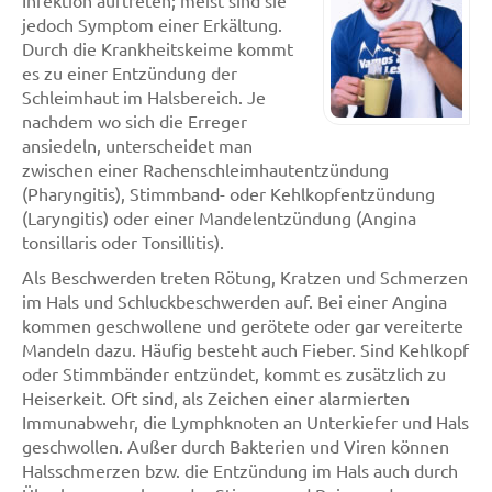
Infektion auftreten; meist sind sie
jedoch Symptom einer Erkältung.
Durch die Krankheitskeime kommt
es zu einer Entzündung der
Schleimhaut im Halsbereich. Je
nachdem wo sich die Erreger
ansiedeln, unterscheidet man
zwischen einer Rachenschleimhautentzündung
(Pharyngitis), Stimmband- oder Kehlkopfentzündung
(Laryngitis) oder einer Mandelentzündung (Angina
tonsillaris oder Tonsillitis).
Als Beschwerden treten Rötung, Kratzen und Schmerzen
im Hals und Schluckbeschwerden auf. Bei einer Angina
kommen geschwollene und gerötete oder gar vereiterte
Mandeln dazu. Häufig besteht auch Fieber. Sind Kehlkopf
oder Stimmbänder entzündet, kommt es zusätzlich zu
Heiserkeit. Oft sind, als Zeichen einer alarmierten
Immunabwehr, die Lymphknoten an Unterkiefer und Hals
geschwollen. Außer durch Bakterien und Viren können
Halsschmerzen bzw. die Entzündung im Hals auch durch