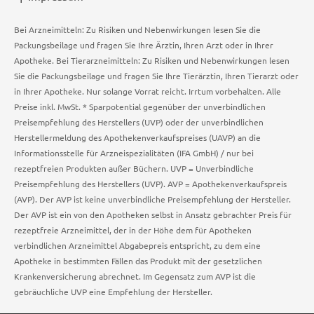
Bei Arzneimitteln: Zu Risiken und Nebenwirkungen lesen Sie die
Packungsbeilage und fragen Sie Ihre Ärztin, Ihren Arzt oder in Ihrer
Apotheke. Bei Tierarzneimitteln: Zu Risiken und Nebenwirkungen lesen
Sie die Packungsbeilage und fragen Sie Ihre Tierärztin, Ihren Tierarzt oder
in Ihrer Apotheke. Nur solange Vorrat reicht. Irrtum vorbehalten. Alle
Preise inkl. MwSt. * Sparpotential gegenüber der unverbindlichen
Preisempfehlung des Herstellers (UVP) oder der unverbindlichen
Herstellermeldung des Apothekenverkaufspreises (UAVP) an die
Informationsstelle für Arzneispezialitäten (IFA GmbH) / nur bei
rezeptfreien Produkten außer Büchern. UVP = Unverbindliche
Preisempfehlung des Herstellers (UVP). AVP = Apothekenverkaufspreis
(AVP). Der AVP ist keine unverbindliche Preisempfehlung der Hersteller.
Der AVP ist ein von den Apotheken selbst in Ansatz gebrachter Preis für
rezeptfreie Arzneimittel, der in der Höhe dem für Apotheken
verbindlichen Arzneimittel Abgabepreis entspricht, zu dem eine
Apotheke in bestimmten Fällen das Produkt mit der gesetzlichen
Krankenversicherung abrechnet. Im Gegensatz zum AVP ist die
gebräuchliche UVP eine Empfehlung der Hersteller.